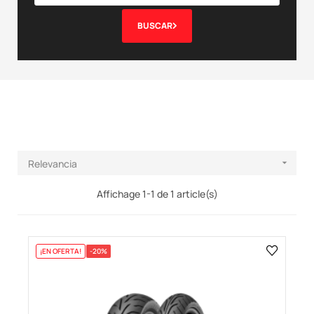
BUSCAR
Relevancia

Affichage 1-1 de 1 article(s)
¡EN OFERTA!
-20%