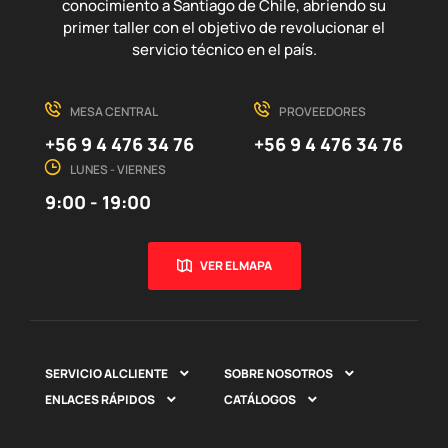
conocimiento a Santiago de Chile, abriendo su
primer taller con el objetivo de revolucionar el
servicio técnico en el país.
MESA CENTRAL
PROVEEDORES
+56 9 4 476 34 76
+56 9 4 476 34 76
LUNES - VIERNES
9:00 - 19:00
VER EL MAPA
SERVICIO AL CLIENTE
SOBRE NOSOTROS


ENLACES RÁPIDOS
CATÁLOGOS

