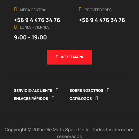
MESA CENTRAL
PROVEEDORES
+56 9 4 476 34 76
+56 9 4 476 34 76
LUNES - VIERNES
9:00 - 19:00
VER EL MAPA
SERVICIO AL CLIENTE

SOBRE NOSOTROS

ENLACES RÁPIDOS

CATÁLOGOS

Copyright © 2024 Olé Moto Sport Chile. Todos los derechos
reservados