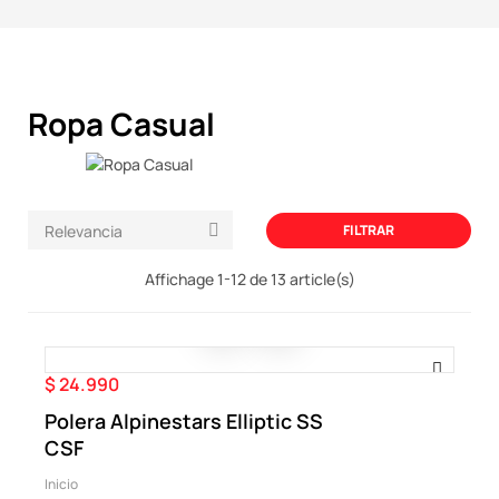
Ropa Casual
FILTRAR
Relevancia

Affichage 1-12 de 13 article(s)
$ 24.990
Precio
Polera Alpinestars Elliptic SS
CSF
Inicio