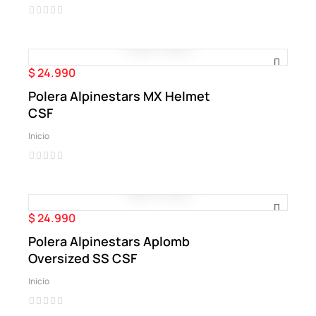
$ 24.990
Precio
Polera Alpinestars MX Helmet
CSF
Inicio
$ 24.990
Precio
Polera Alpinestars Aplomb
Oversized SS CSF
Inicio