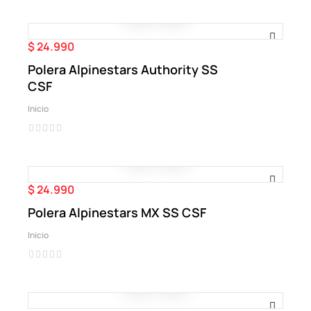
$ 24.990
Precio
Polera Alpinestars Authority SS
CSF
Inicio
$ 24.990
Precio
Polera Alpinestars MX SS CSF
Inicio